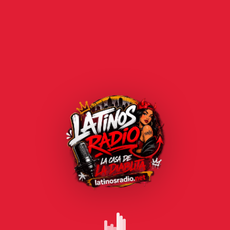
GRAMAS
MIÉRCOLES
JUEVES
VIERNES
ONIBLES